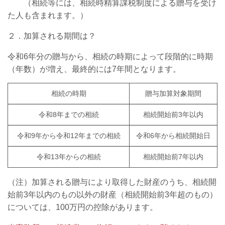
（相続等には、相続時精算課税制度による贈与を受け
た人も含まれます。）
２．加算される期間は？
令和6年分の贈与から、相続の時期によって段階的に時期
（年数）が増え、最終的には7年間となります。
相続の時期
贈与加算対象期間
令和8年までの相続
相続開始前3年以内
令和9年から令和12年までの相続
令和6年から相続開始日
令和13年からの相続
相続開始前7年以内
（注）加算される贈与により取得した財産のうち、相続開
始前3年以内のもの以外の財産（相続開始前3年超のもの）
については、100万円の控除があります。