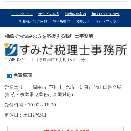
トップページ
サービス案内
報酬料金案内
相続お役立ち情報
相続税申告ご依頼
事務所案内
お問合せ
サイトマップ
相続でお悩みの方を応援する税理士事務所
〒745-0811 山口県周南市五月町15番12号
免責事項
営業エリア：周南市･下松市･光市・防府市他山口県全域
(相続・事業承継業務は全国対応)
受付時間：10:00～16:00
定休日：土日祝祭日