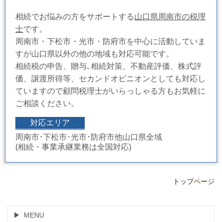
相続でお悩みの方をサポートする
山口県周南市の税理
士
です。
周南市・下松市・光市・防府市を中心に活動していま
すが山口県以外の他の地域も対応可能です。
相続税の申告、贈与､相続対策、不動産評価、株式評
価、譲渡所得等、セカンドオピニオンとしても対応し
ていますので顧問税理士がいらっしゃる方もお気軽に
ご相談ください。
対応エリア
周南市･下松市･光市･防府市他山口県全域
(相続・事業承継業務は全国対応)
トップページ
MENU