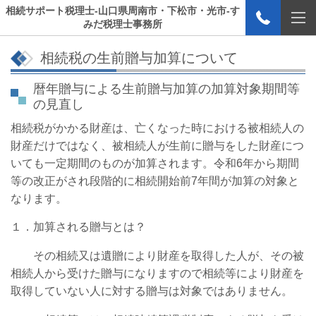
相続サポート税理士-山口県周南市・下松市・光市-す
みだ税理士事務所
相続税の生前贈与加算について
暦年贈与による生前贈与加算の加算対象期間等
の見直し
相続税がかかる財産は、亡くなった時における被相続人の
財産だけではなく、被相続人が生前に贈与をした財産につ
いても一定期間のものが加算されます。令和6年から期間
等の改正がされ段階的に相続開始前7年間が加算の対象と
なります。
１．加算される贈与とは？
その相続又は遺贈により財産を取得した人が、その被
相続人から受けた贈与になりますので
相続等により財産を
取得していない人に対する贈与は対象ではありません。