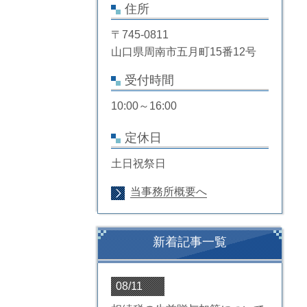
住所
〒745-0811
山口県周南市五月町15番12号
受付時間
10:00～16:00
定休日
土日祝祭日
当事務所概要へ
新着記事一覧
08/11