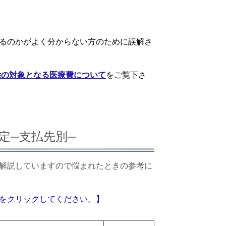
るのかがよく分からない方のために誤解さ
除の対象となる医療費について
をご覧下さ
定─支払先別─
解説していますので悩まれたときの参考に
をクリックしてください。】