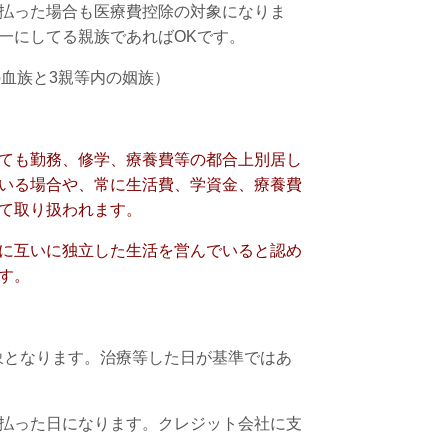
払った場合も医療費控除の対象になりま
一にしてる親族であればOKです。
血族と3親等内の姻族）
ても勤務、修学、療養費等の都合上別居し
いる場合や、常に生活費、学資金、療養費
て取り扱われます。
に互いに独立した生活を営んでいると認め
す。
象となります。治療等した日が基準ではあ
払った日になります。クレジット会社に支