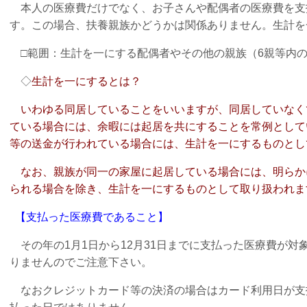
本人の医療費だけでなく、お子さんや配偶者の医療費を支
す。この場合、扶養親族かどうかは関係ありません。生計を
□範囲：生計を一にする配偶者やその他の親族（6親等内の
◇
生計を一にするとは？
いわゆる同居していることをいいますが、同居していなく
ている場合には、
余暇には起居を共にすることを常例として
等の送金が行われている場合には、
生計を一にするものとし
なお、親族が同一の家屋に起居している場合には、明らか
られる場合を除き、
生計を一にするものとして取り扱われま
【支払った医療費であること】
その年の1月1日から12月31日までに支払った医療費が対
りませんのでご注意下さい。
なおクレジットカード等の決済の場合はカード利用日が支