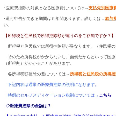
･医療費控除の対象となる医療費については→
支払先別医療
･還付申告ができる期間は５年間あります。詳しくは
→
給与
い。
【所得税と住民税で所得控除額が違うのをご存知ですか？】
所得税と住民税では所得控除額が異なります。（住民税の
そのため所得税がかからないし、面倒だからといって医療
（所得割）がかかる
ことがあります。
各所得税額控除の差については
→
所得税と住民税の所得控
下記内容は通常の医療費控除の説明になります。
特例のセルフメディケーション税制については→
こちら
◇医療費控除の金額は？