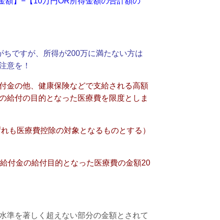
額】−【10万円OR所得金額の合計額の
がちですが、所得が200万に満たない方は
注意を！
付金の他、健康保険などで支給される高額
の給付の目的となった医療費を限度としま
ずれも医療費控除の対象となるものとする）
給付金の給付目的となった医療費の金額20
水準を著しく超えない部分の金額とされて