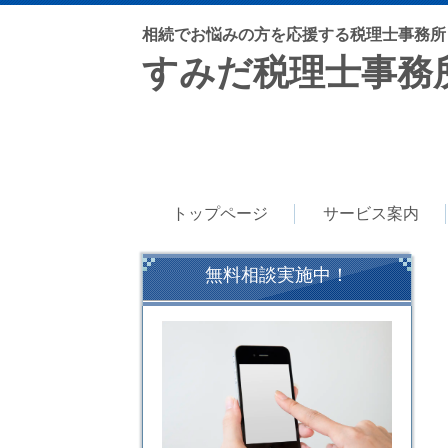
相続でお悩みの方を応援する税理士事務所
すみだ税理士事務
トップページ
サービス案内
無料相談実施中！