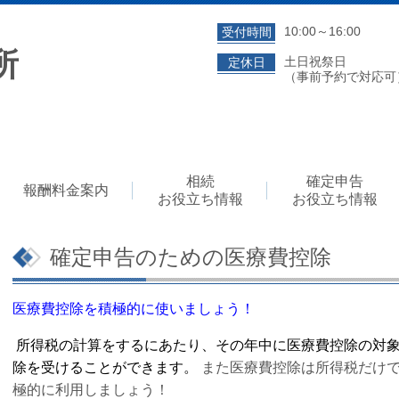
10:00～16:00
受付時間
所
土日祝祭日
定休日
（事前予約で対応可
相続
確定申告
報酬料金案内
お役立ち情報
お役立ち情報
確定申告のための医療費控除
医療費控除を積極的に使いましょう！
所得税の計算をするにあたり、その年中に医療費控除の対
除を受けることが
できます。
また医療費控除は所得税だけで
極的に利用しましょう！