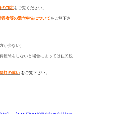
費の判定
をご覧ください。
所得者等の還付申告について
をご覧下さ
方が少ない）
費控除をしないと場合によっては住民税
除額の違い
をご覧下さい。