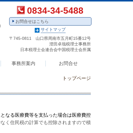
0834-34-5488
お問合せはこちら
）
サイトマップ
〒745-0811 山口県周南市五月町15番12号
澄田卓哉税理士事務所
日本税理士会連合会中国税理士会所属
事務所案内
お問合せ
トップページ
象となる医療費等を支払った場合は医療費控
なく住民税の計算でも控除されますので積