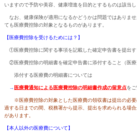
いますので予防や美容、健康増進を目的とするものは該当し
なお、健康保険が適用になるかどうかは問題ではありませ
ても医療費控除の対象
となるものがあります。
【医療費控除を受けるためには？】
①医療費控除に関する事項を記載した確定申告書を提出す
②医療費控除の明細書を確定申告書に添付すること（医療
添付する医療費の明細書については
→
医療費通知による医療費控除の明細書作成の留意点
をご
※医療費控除の対象とした医療費の領収書は提出の必要
過する日までの間、税務署から提示、提出を求められる場合
があります。
【本人以外の医療費について】