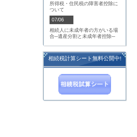
所得税・住民税の障害者控除に
ついて
07/06
相続人に未成年者の方がいる場
合─遺産分割と未成年者控除─
相続税計算シート無料公開中!