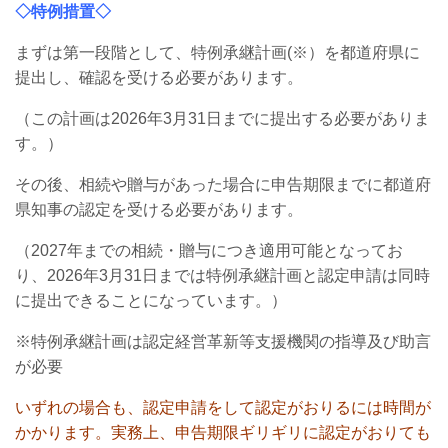
◇特例措置◇
まずは第一段階として、特例承継計画(※）を都道府県に
提出し、確認を受ける必要があります。
（この計画は2026年3月31日までに提出する必要がありま
す。）
その後、相続や贈与があった場合に申告期限までに都道府
県知事の認定を受ける必要があります。
（2027年までの相続・贈与につき適用可能となってお
り、2026年3月31日までは特例承継計画と認定申請は同時
に提出できることになっています。）
※特例承継計画は認定経営革新等支援機関の指導及び助言
が必要
いずれの場合も、認定申請をして認定がおりるには時間が
かかります。実務上、申告期限ギリギリに認定がおりても