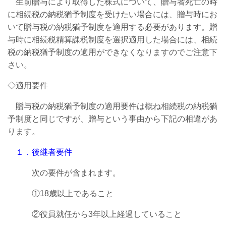
生前贈与により取得した株式について、贈与者死亡の時
に相続税の納税猶予制度を受けたい場合には、贈与時にお
いて贈与税の納税猶予制度を適用する必要があります。贈
与時に相続税精算課税制度を選択適用した場合には、相続
税の納税猶予制度の適用ができなくなりますのでご注意下
さい。
◇適用要件
贈与税の納税猶予制度の適用要件は概ね相続税の納税猶
予制度と同じですが、贈与という事由から下記の相違があ
ります。
１．後継者要件
次の要件が含まれます。
①18歳以上であること
②役員就任から3年以上経過していること