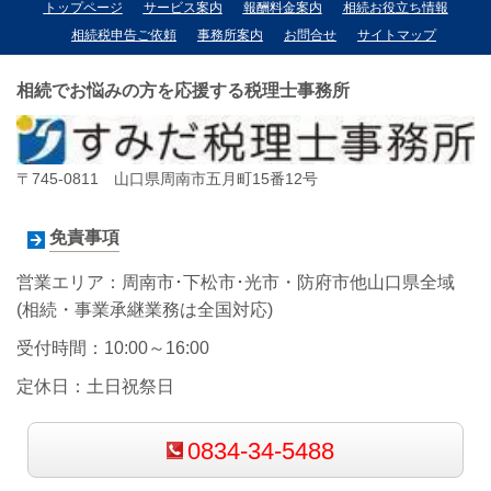
トップページ
サービス案内
報酬料金案内
相続お役立ち情報
相続税申告ご依頼
事務所案内
お問合せ
サイトマップ
相続でお悩みの方を応援する税理士事務所
〒745-0811 山口県周南市五月町15番12号
免責事項
営業エリア：周南市･下松市･光市・防府市他山口県全域
(相続・事業承継業務は全国対応)
受付時間：10:00～16:00
定休日：土日祝祭日
0834-34-5488