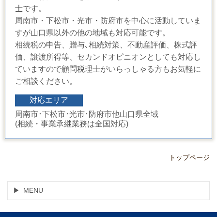
士
です。
周南市・下松市・光市・防府市を中心に活動していま
すが山口県以外の他の地域も対応可能です。
相続税の申告、贈与､相続対策、不動産評価、株式評
価、譲渡所得等、セカンドオピニオンとしても対応し
ていますので顧問税理士がいらっしゃる方もお気軽に
ご相談ください。
対応エリア
周南市･下松市･光市･防府市他山口県全域
(相続・事業承継業務は全国対応)
トップページ
MENU