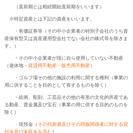
（直前期とは相続開始直前期をいいます）
※特定資産とは下記の資産をいいます。
・有価証券等（その中小企業者の特別子会社のうち資
産保有型又は資産運用型会社でない会社の株式等を除きま
す。）
・その中小企業者が現に自ら使用していない不動産
（遊休地・
賃貸用不動産・販売用
不動産
）
・ゴルフ場その他の施設の利用に関する権利（事業の
用に供することを目的として有するものを除く）
・絵画、彫刻、工芸品その他の有形の文化的所産であ
る動産、貴金属及び宝石（事業の用に供する目的のものを
除く）
・現預金（
その代表者及びその同族関係者に対する貸
付金及び未収金を含む
）