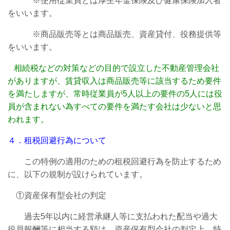
※使用従業員とは厚生年金保険及び健康保険加入者
をいいます。
※商品販売等とは商品販売、資産貸付、役務提供等
をいいます。
相続税などの対策などの目的で設立した不動産管理会社
がありますが、賃貸収入は商品販売等に該当するため要件
を
満たしますが、常時従業員が5人以上の要件の5人には役
員が含まれない為すべての要件を満たす会社は少ないと思
われます。
４．租税回避行為について
この特例の適用のための租税回避行為を防止するため
に、以下の規制が設けられています。
①資産保有型会社の判定
過去5年以内に経営承継人等に支払われた配当や過大
役員報酬等に相当する額は、資産保有型会社の判定上、特