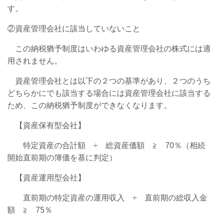
す。
②資産管理会社に該当していないこと
この納税猶予制度はいわゆる資産管理会社の株式には適
用されません。
資産管理会社とは以下の２つの基準があり、２つのうち
どちらかにでも該当する場合には資産管理会社に該当する
ため、この納税猶予制度ができなくなります。
【資産保有型会社】
特定資産の合計額 ÷ 総資産価額 ≧ 70％（相続
開始直前期の簿価を基に判定）
【資産運用型会社】
直前期の特定資産の運用収入 ÷ 直前期の総収入金
額 ≧ 75％