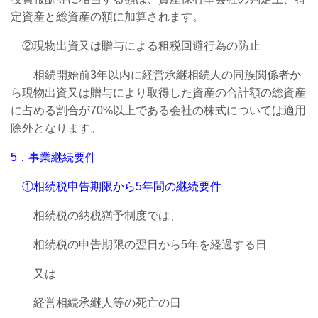
定資産と総資産の額に加算されます。
②現物出資又は贈与による租税回避行為の防止
相続開始前3年以内に経営承継相続人の同族関係者か
ら現物出資又は贈与により取得した資産の合計額の総資産
に占める割合が70%以上である会社の株式については適用
除外となります。
5．事業継続要件
①相続税申告期限から5年間の継続要件
相続税の納税猶予制度では、
相続税の申告期限の翌日から5年を経過する日
又は
経営相続承継人等の死亡の日