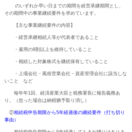
のいずれか早い日までの期間を経営承継期間とし、
その期間中の事業継続要件を求めています。
【主な事業継続要件の内容】
・経営承継相続人等が代表者であること
・雇用の8割以上を維持していること
・相続した対象株式を継続保有していること
・上場会社・風俗営業会社・資産管理会社に該当しな
いこと など
毎年年1回、経済産業大臣と税務署長に報告義務あ
り。（怠った場合は納税猶予取り消し）
②
相続税申告期限から5年経過後の継続要件（打ち切り
事由）
相続税申告期限から5年経過してもまだ縛りはありま