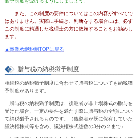
猶予
制度を
受けるようにしましょう。
また、この制度の要件についてはこの内容がすべてで
はありません。実際に手続き、判断をする場合には、
必ず
この制度に精通した税理士の方に依頼することをお勧めし
ます。
▲事業承継税制TOPに戻る
贈与税の納税猶予制度
相続税の納税猶予制度に合わせて贈与税についても納税猶
予制度があります。
贈与税の納税猶予制度は、後継者が非上場株式の贈与を
受けた場合、一定の要件を満たす際に贈与税の全額につい
て納税猶予されるものです。（後継者が既に保有していた
議決権株式等を含め、議決権株式総数の3分の２まで）