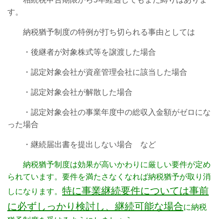
す。
納税猶予制度の特例が打ち切られる事由としては
・後継者が対象株式等を譲渡した場合
・認定対象会社が資産管理会社に該当した場合
・認定対象会社が解散した場合
・認定対象会社の事業年度中の総収入金額がゼロにな
った場合
・継続届出書を提出しない場合 など
納税猶予制度は効果が高いかわりに厳しい要件が定め
られています。要件を満たさなくなれば納税猶予が
取り消
特に事業継続要件については事前
しになります。
に必ずしっかり検討し、継続可能な場合
に納税