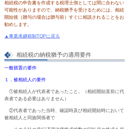
相続税の申告書を作成する税理士側としては間に合わない
可能性がありますので、
納税猶予を受けるためには、相続
開始後（贈与の場合は贈与前）すぐに相談されることをお
勧めします。
▲事業承継税制TOPに戻る
相続税の納税猶予の適用要件
一般措置の要件
１．被相続人の要件
①被相続人が代表者であったこと。（相続開始直前に代
表者である必要はありません）
②代表者であった当時、確認時及び相続開始時において
被相続人と同族関係者で