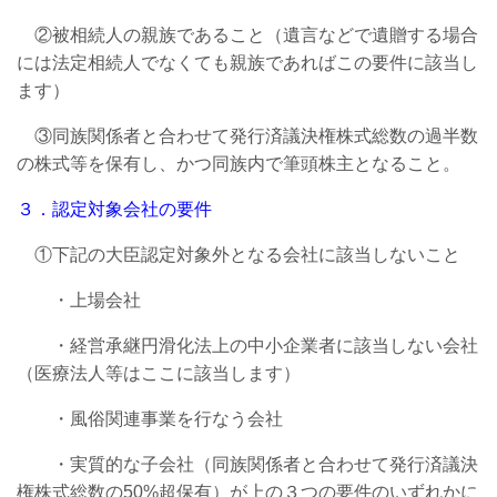
②被相続人の親族であること（遺言などで遺贈する場合
には法定相続人でなくても親族であればこの要件に該当し
ます）
③同族関係者と合わせて発行済議決権株式総数の過半数
の株式等を保有し、かつ同族内で筆頭株主となること。
３．認定対象会社の要件
①下記の大臣認定対象外となる会社に該当しないこと
・上場会社
・経営承継円滑化法上の中小企業者に該当しない会社
（医療法人等はここに該当します）
・風俗関連事業を行なう会社
・実質的な子会社（同族関係者と合わせて発行済議決
権株式総数の50%超保有）が上の３つの要件のいずれかに