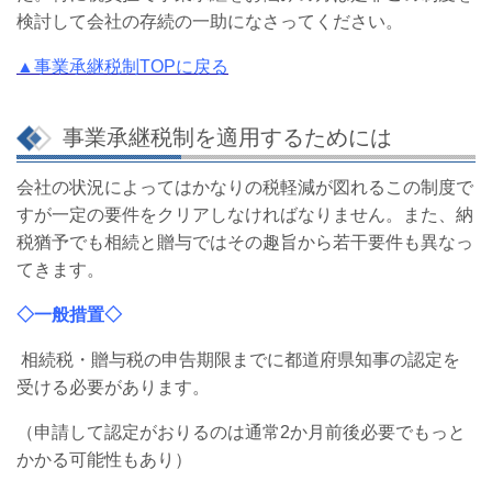
検討して会社の存続の一助になさってください。
▲事業承継税制TOPに戻る
事業承継税制を適用するためには
会社の状況によってはかなりの税軽減が図れるこの制度で
すが一定の要件をクリアしなけれ
ばなりません。また、納
税猶予でも相続と贈与ではその趣旨から若干要件も異なっ
てきます。
◇一般措置◇
相続税・贈与税の申告期限までに都道府県知事の認定を
受ける必要があります。
（申請して認定がおりるのは通常2か月前後必要でもっと
かかる可能性もあり）