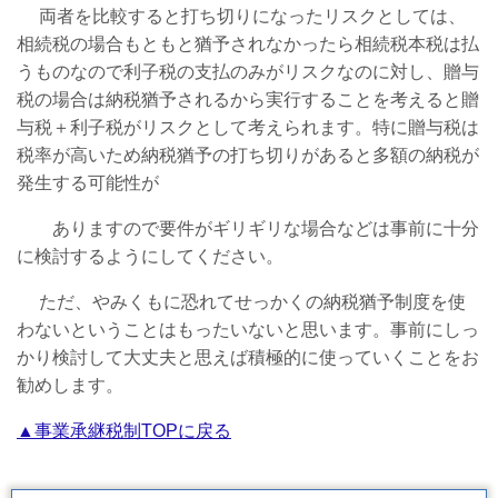
両者を比較すると打ち切りになったリスクとしては、
相続税の場合もともと猶予されなかったら相続税本税は払
うものなので利子税の支払のみがリスクなのに対し、贈与
税の場合は納税猶予されるから実行することを考えると贈
与税＋利子税がリスクとして考えられます。特に贈与税は
税率が高いため納税猶予の打ち切りがあると多額の納税が
発生する可能性が
ありますので要件がギリギリな場合などは事前に十分
に検討するようにしてください。
ただ、やみくもに恐れてせっかくの納税猶予制度を使
わないということはもったいないと思います。事前にしっ
かり検討して大丈夫と思えば積極的に使っていくことをお
勧めします。
▲事業承継税制TOPに戻る