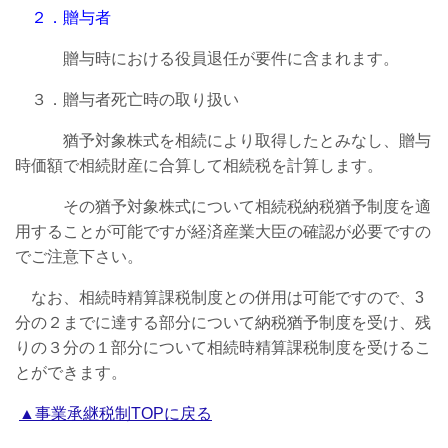
２．贈与者
贈与時における役員退任が要件に含まれます。
３．贈与者死亡時の取り扱い
猶予対象株式を相続により取得したとみなし、贈与
時価額で相続財産に合算して相続税を計算します。
その猶予対象株式について相続税納税猶予制度を適
用することが可能ですが経済産業大臣の確認が必要ですの
でご注意下さい。
なお、相続時精算課税制度との併用は可能ですので、3
分の２までに達する部分について納税猶予制度を受け、残
りの３分の１部分について相続時精算課税制度を受けるこ
とができます。
▲事業承継税制TOPに戻る