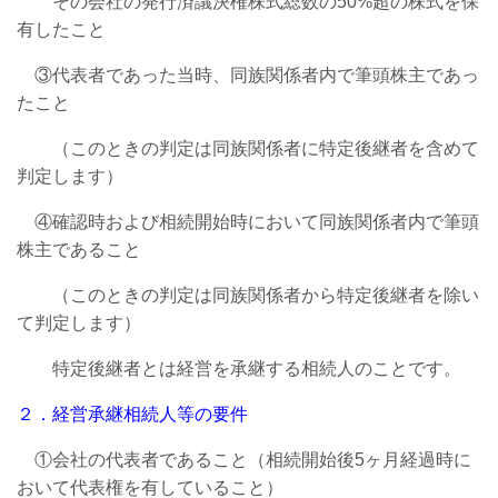
その会社の発行済議決権株式総数の50%超の株式を保
有したこと
③代表者であった当時、同族関係者内で筆頭株主であっ
たこと
（このときの判定は同族関係者に特定後継者を含めて
判定します）
④確認時および相続開始時において同族関係者内で筆頭
株主であること
（このときの判定は同族関係者から特定後継者を除い
て判定します）
特定後継者とは経営を承継する相続人のことです。
２．経営承継相続人等の要件
①会社の代表者であること（相続開始後5ヶ月経過時に
おいて代表権を有していること）